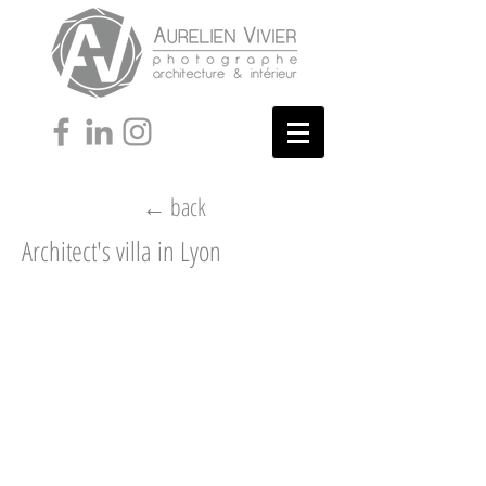
← back
Architect's villa in Lyon