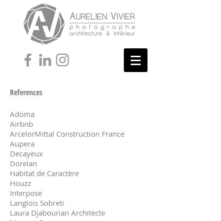
References
Adoma
Airbnb
ArcelorMittal Construction France
Aupera
Decayeux
Dorelan
Habitat de Caractère
Houzz
Interpose
Langlois Sobreti
Laura Djabourian Architecte