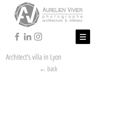
Architect's villa in Lyon
← back