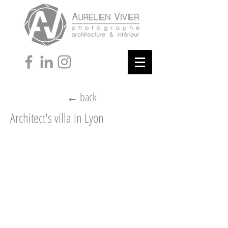
← back
Architect's villa in Lyon