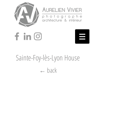
Sainte-Foy-lès-Lyon House
← back