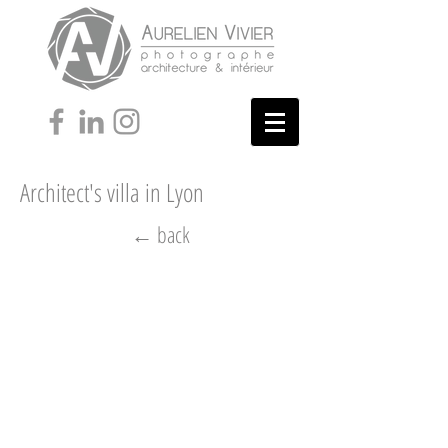
Architect's villa in Lyon
← back